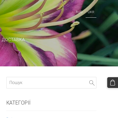
RUS
UKR
І ДОСТАВКА
КАТЕГОРІЇ