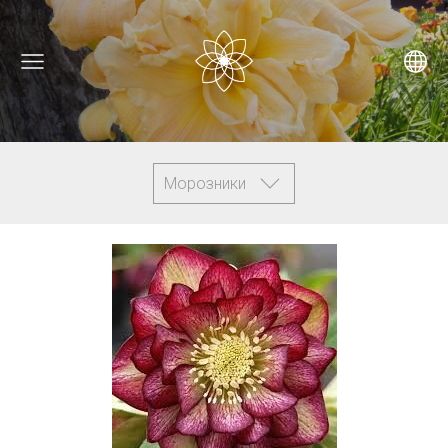
Морозники