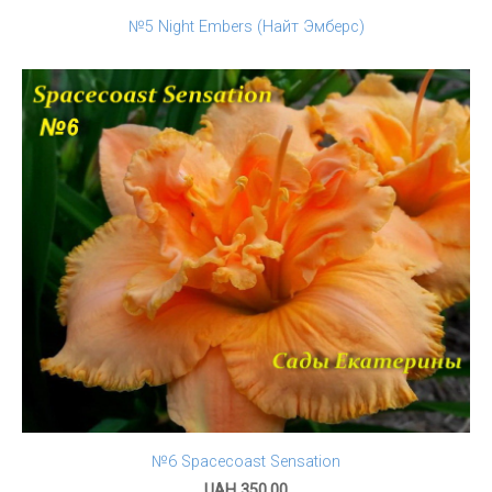
№5 Night Embers (Найт Эмберс)
№6 Spacecoast Sensation
UAH 350.00