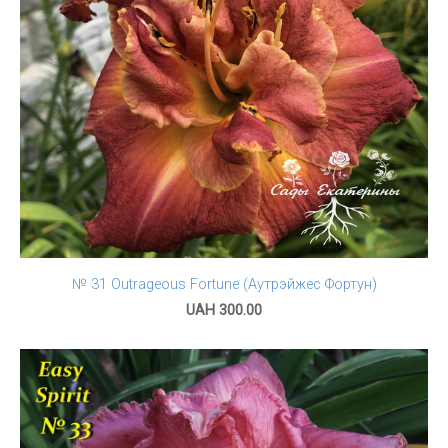
№ 31 Outrageous Fortune (Аутрэйжес Фортун)
UAH 300.00