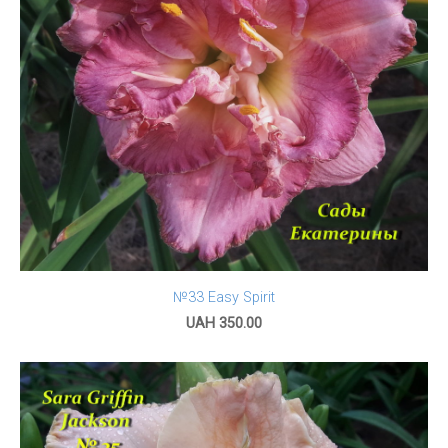
№33 Easy Spirit
UAH 350.00