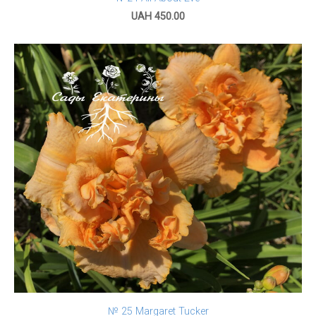
UAH 450.00
№ 25 Margaret Tucker