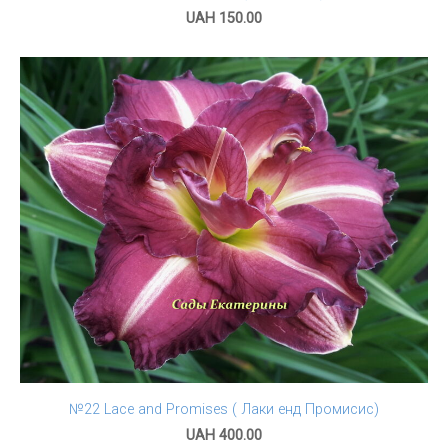
UAH 150.00
№22 Lace and Promises ( Лаки енд Промисис)
UAH 400.00