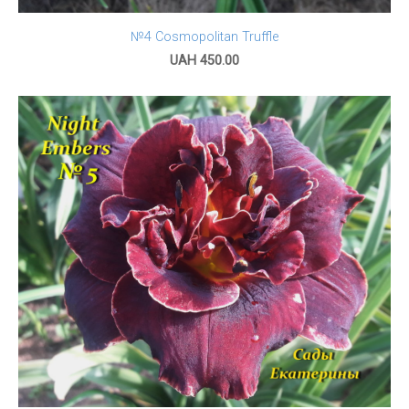
№4 Cosmopolitan Truffle
UAH 450.00