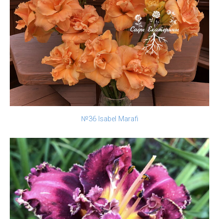
№36 Isabel Marafi