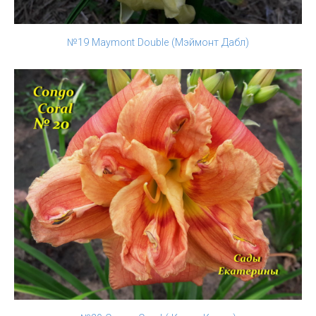
№19 Maymont Double (Мэймонт Дабл)