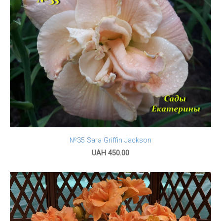
№35 Sara Griffin Jackson
UAH 450.00