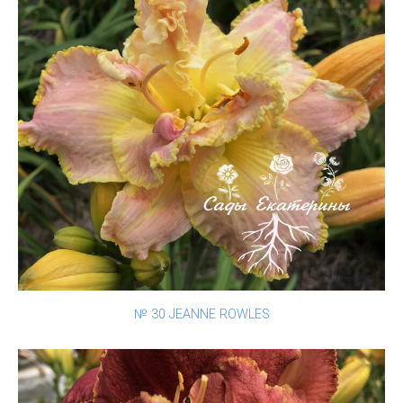
№ 30 JEANNE ROWLES