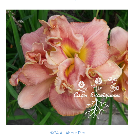
№24 All About Eve