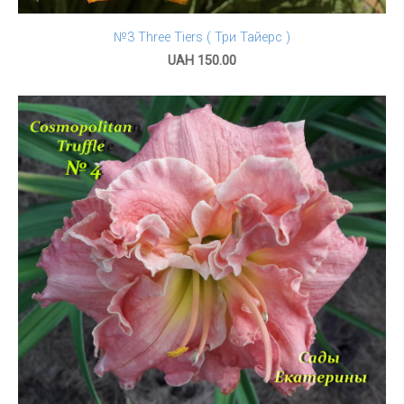
№3 Three Tiers ( Три Тайерс )
UAH 150.00