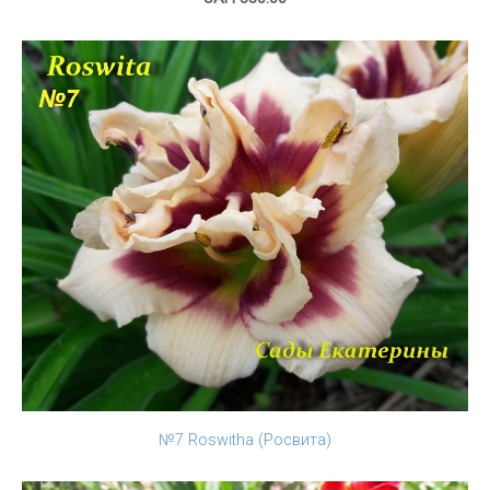
№7 Roswitha (Росвита)