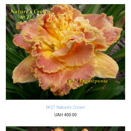
№27 Nature's Crown
UAH 400.00