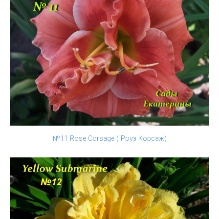
№11 Rose Corsage ( Роуз Корсаж)