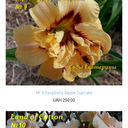
№ 9 Raspberry Ripple Cupcake
UAH 250.00