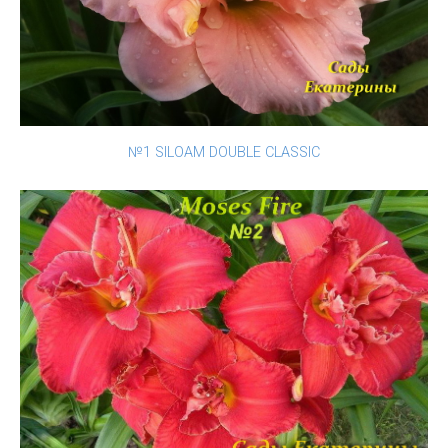
№1 SILOAM DOUBLE CLASSIC