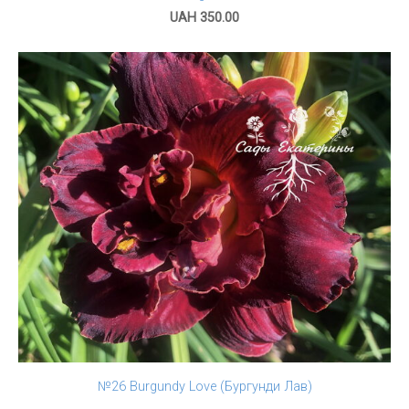
UAH 350.00
№26 Burgundy Love (Бургунди Лав)