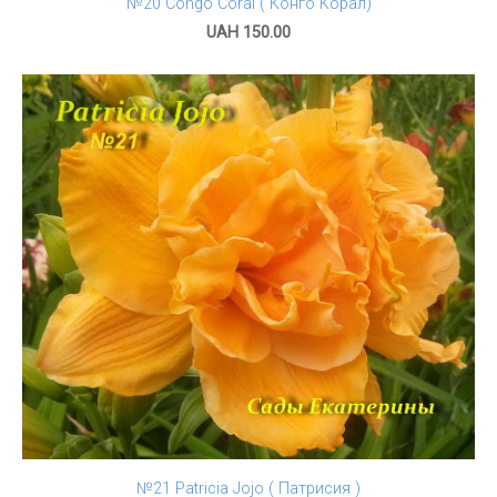
№20 Congo Coral ( Конго Корал)
UAH 150.00
№21 Patricia Jojo ( Патрисия )