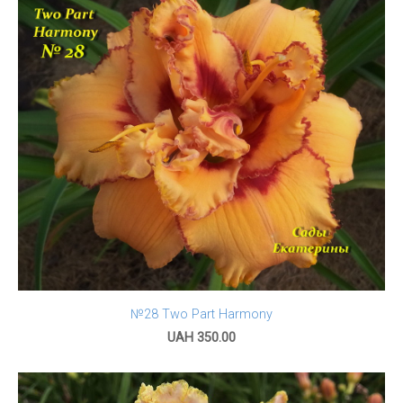
№28 Two Part Harmony
UAH 350.00