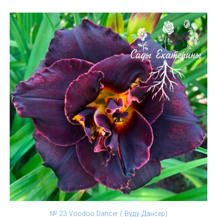
№ 23 Voodoo Dancer ( Вуду Дансер)