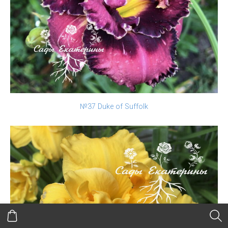
№37 Duke of Suffolk