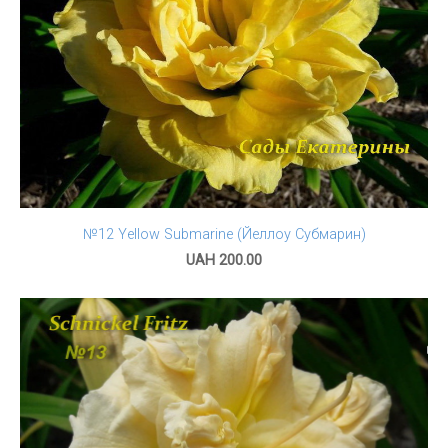
№12 Yellow Submarine (Йеллоу Субмарин)
UAH 200.00