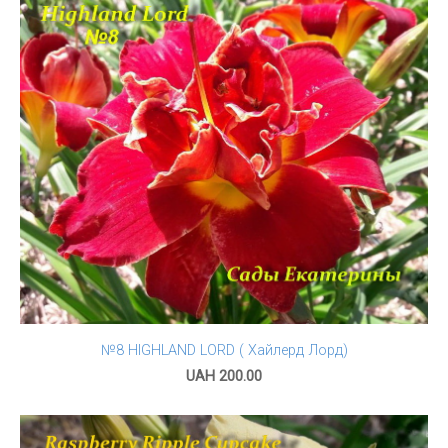
№8 HIGHLAND LORD ( Хайлерд Лорд)
UAH 200.00