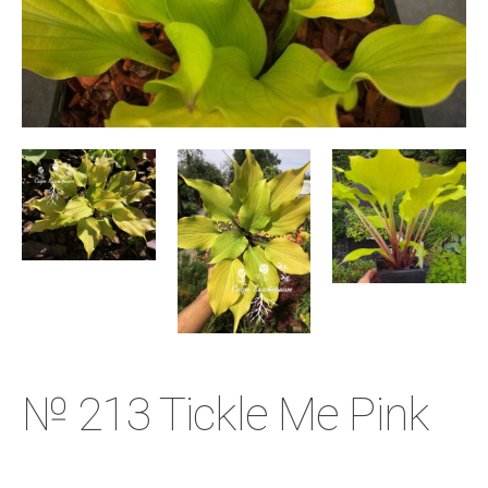
№ 213 Tickle Me Pink