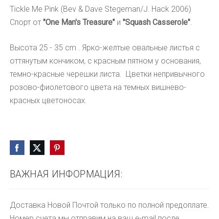
Tickle Me Pink (Bev & Dave Stegeman/J. Hack 2006)
Спорт от
"One Man's Treasure"
и
"Squash Casserole"
.
Высота 25 - 35 cm .
Ярко-желтые овальные листья с
оттянутым кончиком, с красным пятном у основания,
темно-красные черешки листа.
Цветки непривычного
розово-фиолетового цвета на темных вишнево-
красных цветоносах.
ВАЖНАЯ ИНФОРМАЦИЯ:
Доставка Новой Почтой только по полной предоплате.
Номер счета мы отправим на ваш e-mail после