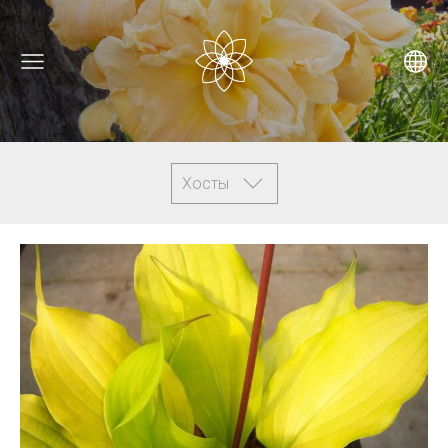
Хосты