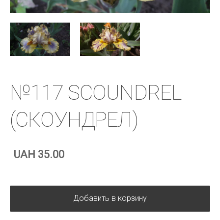
№117 SCOUNDREL
(СКОУНДРЕЛ)
UAH 35.00
Добавить в корзину