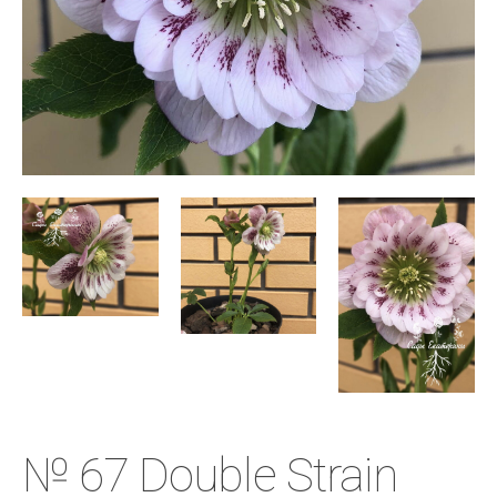
№ 67 Double Strain