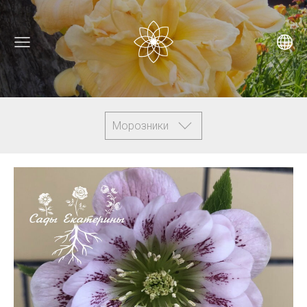
Морозники