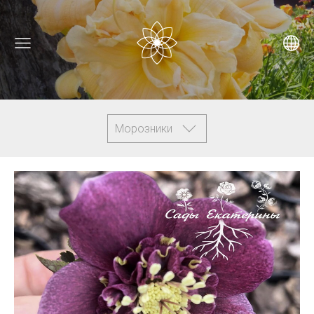
Морозники