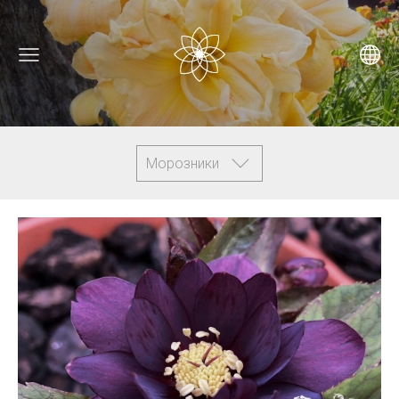
Морозники