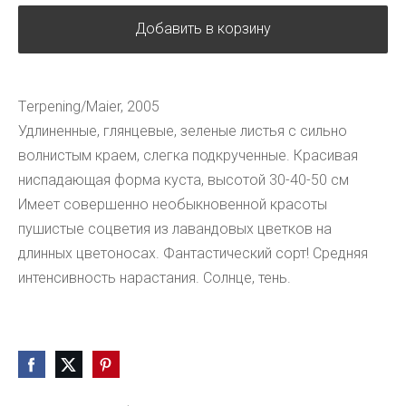
Добавить в корзину
Тerpening/Maier, 2005
Удлиненные, глянцевые, зеленые листья с сильно
волнистым краем, слегка подкрученные. Красивая
ниспадающая форма куста, высотой 30-40-50 см
Имеет совершенно необыкновенной красоты
пушистые соцветия из лавандовых цветков на
длинных цветоносах. Фантастический сорт! Средняя
интенсивность нарастания. Солнце, тень.