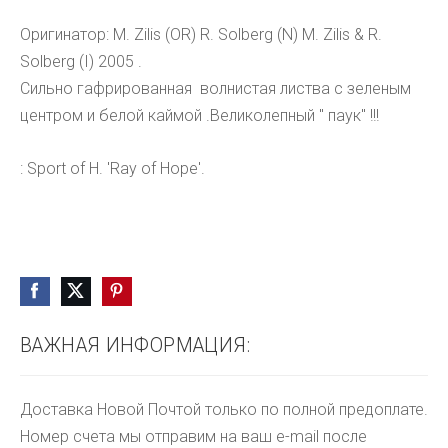
Оригинатор: M. Zilis (OR) R. Solberg (N) M. Zilis & R.
Solberg (I) 2005 .
Сильно гафрированная волнистая листва с зеленым
центром и белой каймой .Великолепный " паук" !!!
: Sport of H. 'Ray of Hope'.
ВАЖНАЯ ИНФОРМАЦИЯ:
Доставка Новой Почтой только по полной предоплате.
Номер счета мы отправим на ваш e-mail после