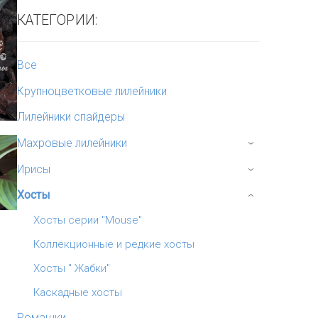
КАТЕГОРИИ:
Все
Крупноцветковые лилейники
Лилейники спайдеры
Махровые лилейники
›
Ирисы
›
Хосты
›
Хосты серии "Mouse"
Коллекционные и редкие хосты
Хосты " Жабки"
Каскадные хосты
Ромашки