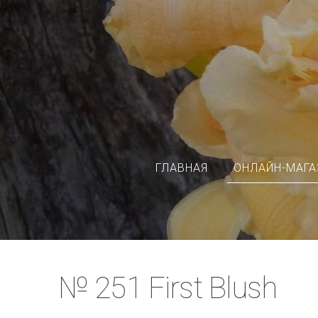
ГЛАВНАЯ
ОНЛАЙН-МАГА
№ 251 First Blush