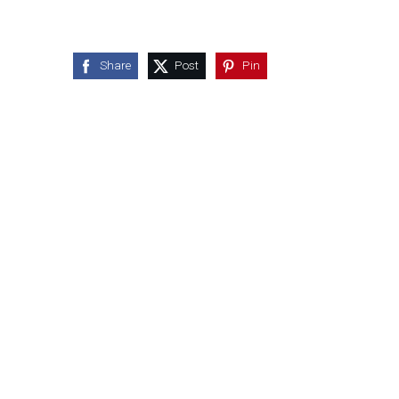
Share
Post
Pin