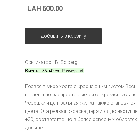
UAH 500.00
Добавить в корзину
Оригинатор B. Solberg
Высота: 35-40 cm Размер: M
Первая в мире хоста с краснеющим листом!Весн
постепенно распространяется от кромки листа к 
Черешки и центральная жилка также становится
цвета. Эта редкая окраска держится до наступ
+30, соответственно в более северных областях
дольше.