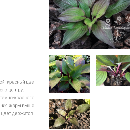
ой красный цвет
его центру.
 темно-красного
ления жары выше
 цвет держится