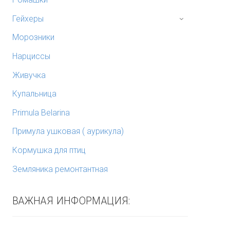
Гейхеры
›
Морозники
Нарциссы
Живучка
Купальница
Primula Belarina
Примула ушковая ( аурикула)
Кормушка для птиц
Земляника ремонтантная
ВАЖНАЯ ИНФОРМАЦИЯ: