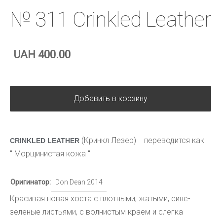
№ 311 Crinkled Leather
UAH 400.00
Добавить в корзину
(Кринкл Лезер)
переводится как
CRINKLED LEATHER
" Морщинистая кожа "
Оригинатор:
Don Dean 2014
Красивая новая хоста с плотными, жатыми, сине-
зеленые листьями, с волнистым краем и слегка