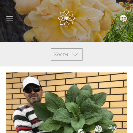
Хосты