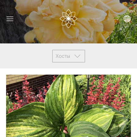
Хосты