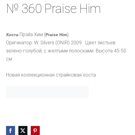
№ 360 Praise Him
Прэйз Хим (
)
Хоста
Praise Him
Оригинатор: W. Silvers (ONIR) 2009 . Цвет листьев:
зелено-голубой, с желтыми полосками. Высота 45-50
см .
Новая коллекционная страйковая хоста.