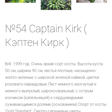
№54 Captain Kirk (
Кэптен Кирк )
Brill  1999 год. Очень яркий сорт хосты. Высота куста 
50 см, ширина 90 см, листья плотные, насыщенно-
желто-зеленые с широкой зеленой каймой, цветки 
розовато-лавандовые.Лист немного изогнутый и 
немного выпуклый, широкоовальный, с острым 
кончиком (капельницей) и сердцевидными 
суживающимися долями (основанием).Спорт от хосты 
'Gold Standard'. Светло-сиреневые цветы.