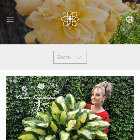
Хосты