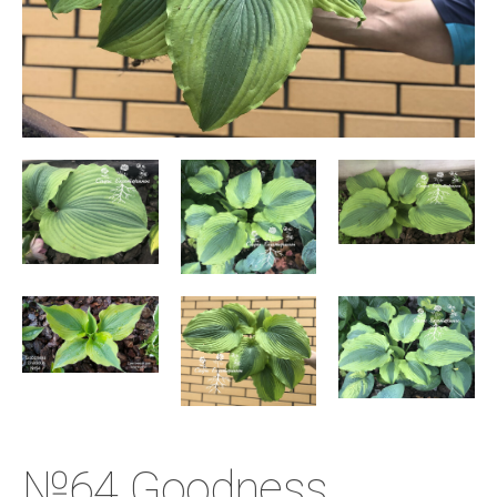
№64 Goodness