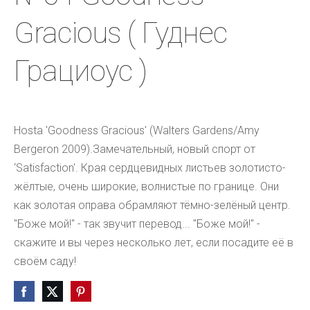
Gracious ( Гуднес
Грациоус )
Hosta 'Goodness Gracious' (Walters Gardens/Amy 
Bergeron 2009).Замечательный, новый спорт от 
‘Satisfaction'. Края сердцевидных листьев золотисто-
жёлтые, очень широкие, волнистые по границе. Они 
как золотая оправа обрамляют тёмно-зелёный центр. 
"Боже мой!" - так звучит перевод... "Боже мой!" - 
скажите и вы через несколько лет, если посадите её в 
своём саду!