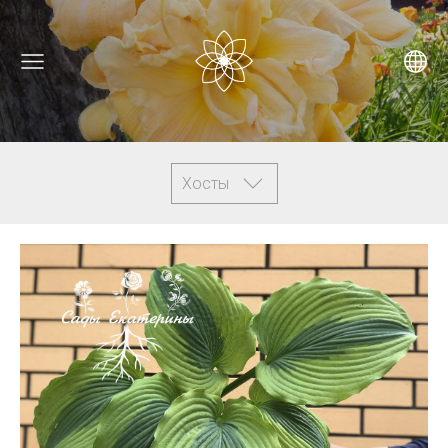
Хосты