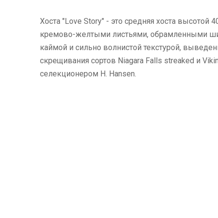
Хоста "Love Story" - это средняя хоста высотой 4
кремово-желтыми листьями, обрамленными ши
каймой и сильно волнистой текстурой, выведен
скрещивания сортов Niagara Falls streaked и Viki
селекционером H. Hansen.