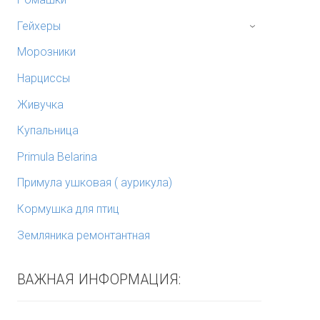
Гейхеры
›
Морозники
Нарциссы
Живучка
Купальница
Primula Belarina
Примула ушковая ( аурикула)
Кормушка для птиц
Земляника ремонтантная
ВАЖНАЯ ИНФОРМАЦИЯ: