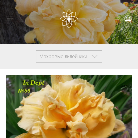
Махровые лилейники