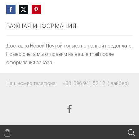
ВАЖНАЯ ИНФОРМАЦИЯ:
Доставка Новой Почтой только по полной предоплате.
Номер счета мы отправим на ваш e-mail после
оформления заказа.
Наш номер телефона: +38 096 941 52 12 ( вайбер)