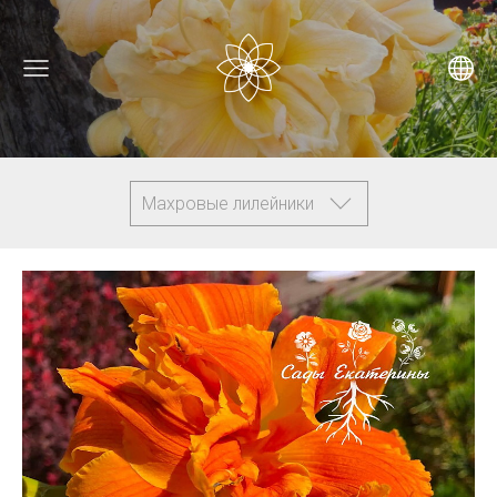
Махровые лилейники