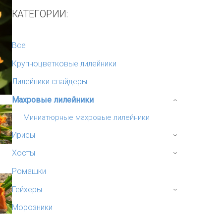
КАТЕГОРИИ:
Все
Крупноцветковые лилейники
Лилейники спайдеры
Махровые лилейники
›
Миниатюрные махровые лилейники
Ирисы
›
Хосты
›
Ромашки
Гейхеры
›
Морозники