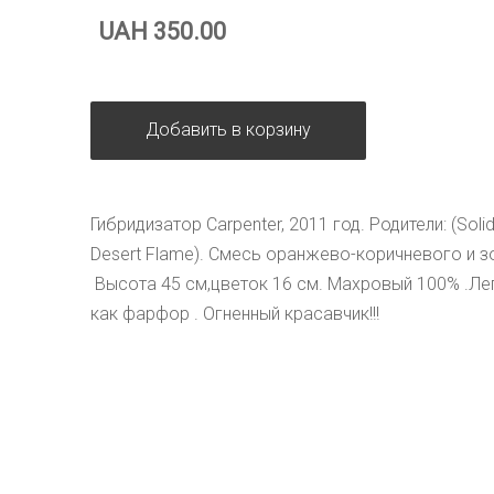
UAH 350.00
Добавить в корзину
Гибридизатор Carpenter, 2011 год. Родители: (Soli
Desert Flame). Смесь оранжево-коричневого и зо
 Высота 45 см,цветок 16 см. Махровый 100% .Леп
как фарфор . Огненный красавчик!!!