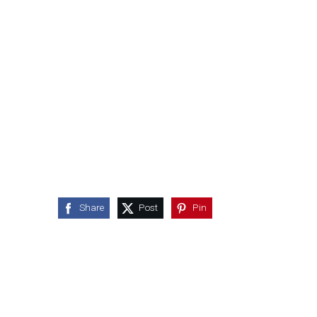
Share
Post
Pin