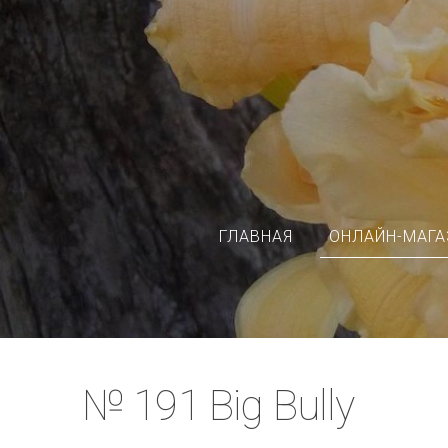
ГЛАВНАЯ
ОНЛАЙН-МАГА
№ 191 Big Bully