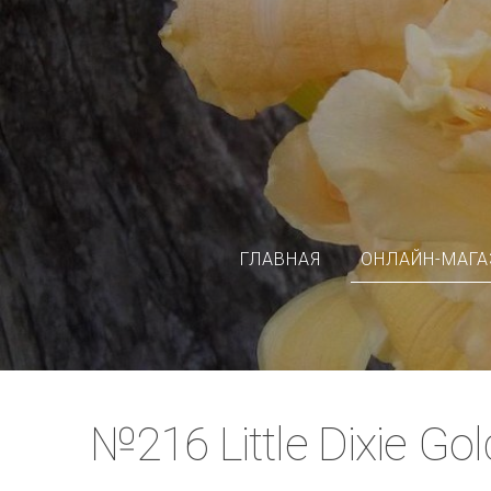
ГЛАВНАЯ
ОНЛАЙН-МАГА
№216 Little Dixie Gol