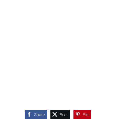
Share
Post
Pin