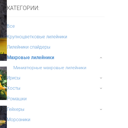
КАТЕГОРИИ:
Все
Крупноцветковые лилейники
Лилейники спайдеры
Махровые лилейники
›
Миниатюрные махровые лилейники
Ирисы
›
Хосты
›
Ромашки
Гейхеры
›
Морозники