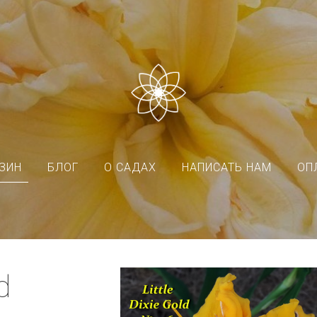
ЗИН
БЛОГ
О САДАХ
НАПИСАТЬ НАМ
ОП
d