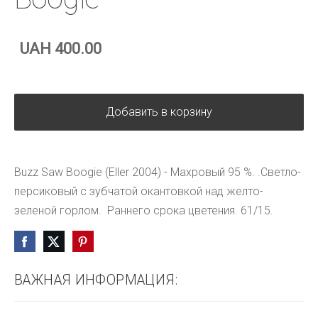
UAH 400.00
Добавить в корзину
Buzz Saw Boogie (Eller 2004) - Махровый 95 %. .Светло-
персиковый с зубчатой окантовкой над желто-
зеленой горлом. Раннего срока цветения. 61/15.
ВАЖНАЯ ИНФОРМАЦИЯ: