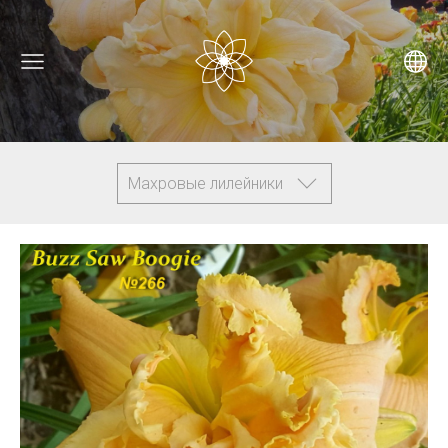
Махровые лилейники