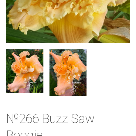
№266 Buzz Saw
Boogie