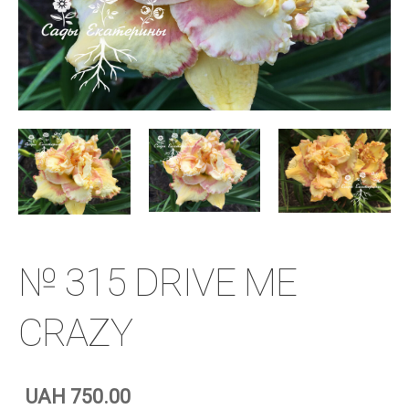
№ 315 DRIVE ME
CRAZY
UAH 750.00