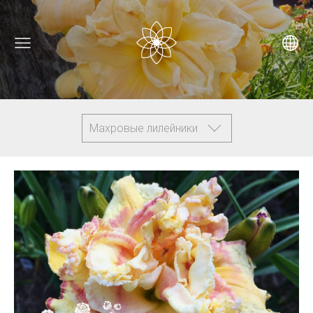
Махровые лилейники