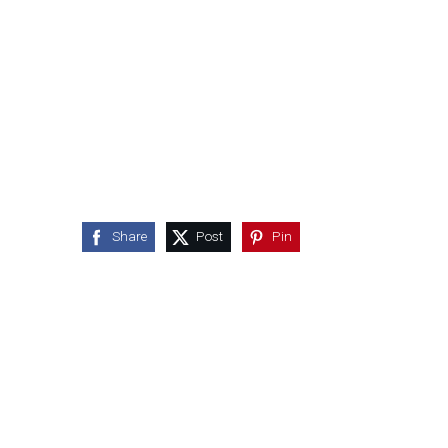
Share
Post
Pin