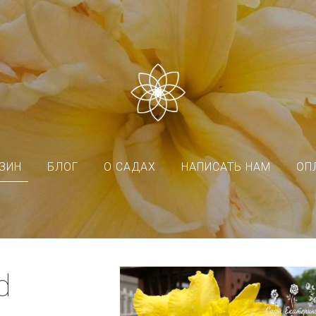
ЗИН
БЛОГ
О САДАХ
НАПИСАТЬ НАМ
ОП
d