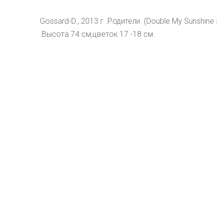
Gossard-D., 2013 г .Родители  (Double My Sunshine 
.Высота 74 см,цветок 17 -18 см.