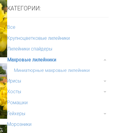
КАТЕГОРИИ:
Все
Крупноцветковые лилейники
Лилейники спайдеры
Махровые лилейники
›
Миниатюрные махровые лилейники
Ирисы
›
Хосты
›
Ромашки
Гейхеры
›
Морозники