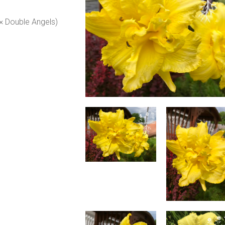
× Double Angels) 