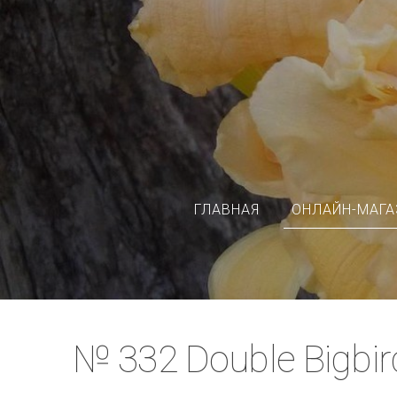
ГЛАВНАЯ
ОНЛАЙН-МАГА
№ 332 Double Bigbir