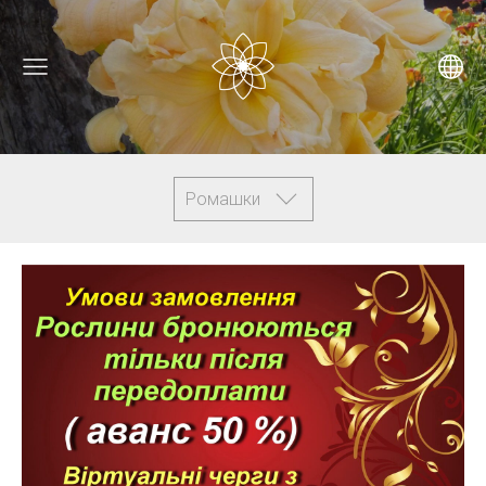
Ромашки