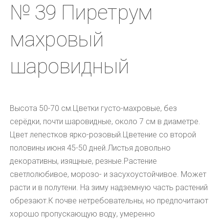
№ 39 Пиретрум
махровый
шаровидный
Высота 50-70 см.
Цветки густо-махровые, без 
серёдки, почти шаровидные, около 7 см в диаметре. 
Цвет лепестков ярко-розовый.
Цветение со второй 
половины июня 45-50 дней.
Листья довольно 
декоративны, изящные, резные.
Растение 
светлолюбивое, морозо- и засухоустойчивое. Может 
расти и в полутени.
 На зиму надземную часть растений 
обрезают.
К почве нетребовательны, но предпочитают 
хорошо пропускающую воду, умеренно 