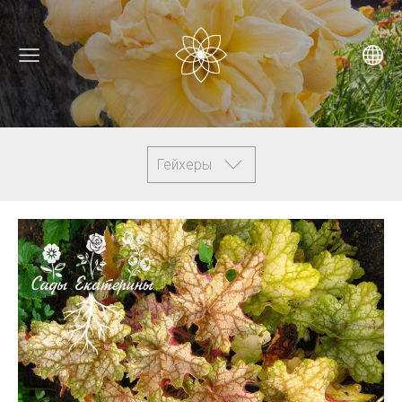
Гейхеры