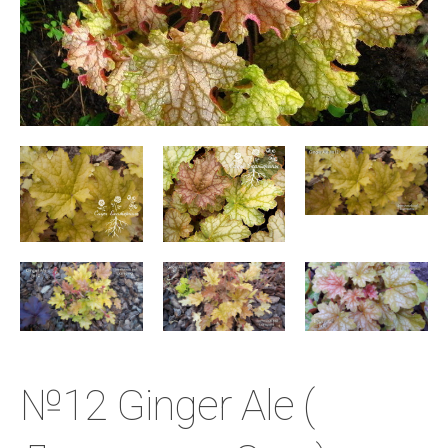
№12 Ginger Ale (