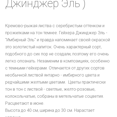
Джинджер Эль )
Кремово-рыжая листва с серебристым оттенком и 
прожилками на тон темнее. Гейхера Джинджер Эль -
"Имбирный Эль" и правда напоминает своей окраской 
это золотистый напиток. Очень характерный сорт, 
подобного до сих пор не создали, поэтому его очень 
легко опознать. Незаменим в композициях, особенно 
с темными гейхерами. 
Отличается от других сортов
необычной листвой янтарно - имбирного цвета и
редчайшими желтыми цветами. Цветы практически
тон в тон с листвой - светлые, желто-розовые,
колокольчатые, собраны в метельчатые соцветия.
Расцветают в июне.
Высота до 40 см, ширина до 30 см. Нарастает