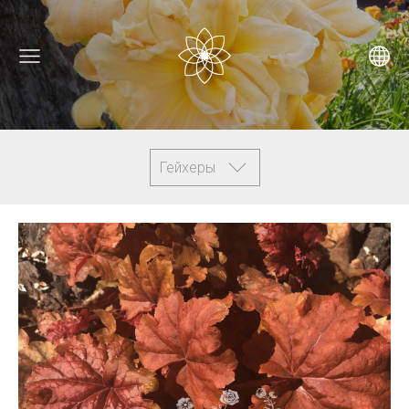
Гейхеры