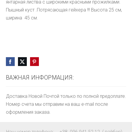
янтарная листва с широкими красными прожилками.
Пышный куст .Потрясающая гейхера !!! Высота 25 см,
ширина 45 см.
ВАЖНАЯ ИНФОРМАЦИЯ:
Доставка Новой Почтой только по полной предоплате.
Номер счета мы отправим на ваш e-mail после
оформления заказа.
Наш номер телефона: +38 096 941 52 12 ( вайбер)