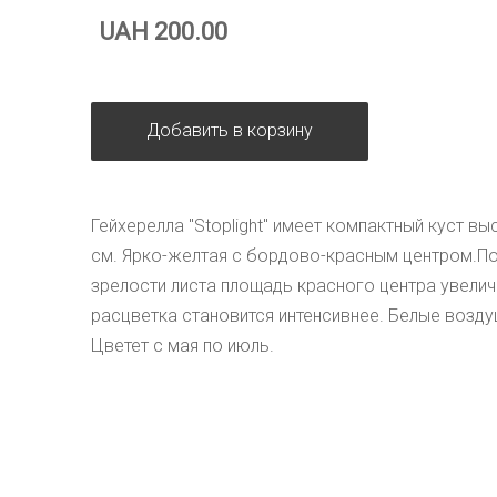
UAH 200.00
Добавить в корзину
Гейхерелла "Stoplight" имеет компактный куст вы
см. Ярко-желтая с бордово-красным центром.По 
зрелости листа площадь красного центра увеличи
расцветка становится интенсивнее. Белые возду
Цветет с мая по июль.