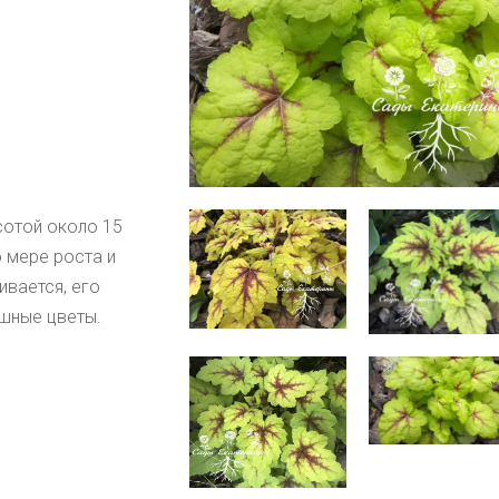
сотой около 15 
мере роста и 
вается, его 
шные цветы. 