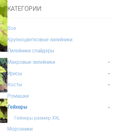
КАТЕГОРИИ:
Все
Крупноцветковые лилейники
Лилейники спайдеры
Махровые лилейники
›
Ирисы
›
Хосты
›
Ромашки
Гейхеры
›
Гейхеры размер XXL
Морозники