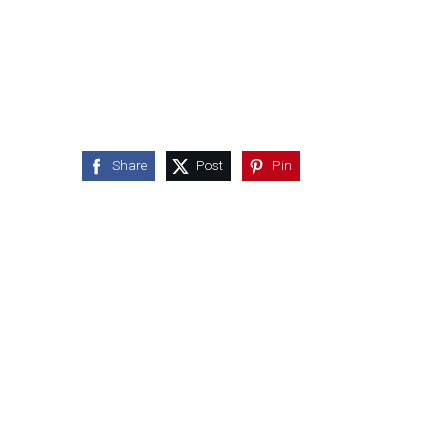
Share
Post
Pin