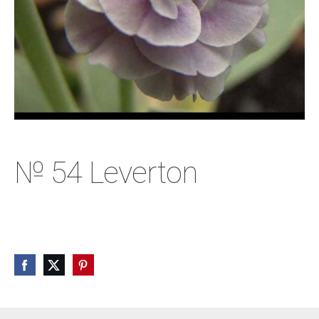
№ 54 Leverton