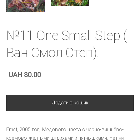
№11 One Small Step (
Ван Смол Степ).
UAH 80.00
Додати в кошик
Ernst, 2005 год. Медового цвета с черно-вишнёво-
кремово-желтыми штрихами и пятнышками. Нет ни 